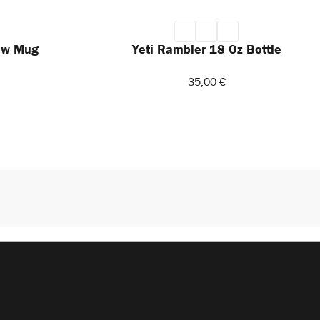
raw Mug
Yeti Rambler 18 Oz Bottle
35,00 €