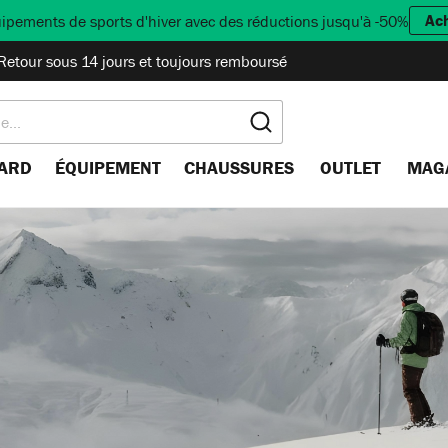
Ac
ipements de sports d'hiver avec des réductions jusqu'à -50%
Retour sous 14 jours et toujours remboursé
ARD
ÉQUIPEMENT
CHAUSSURES
OUTLET
MAG