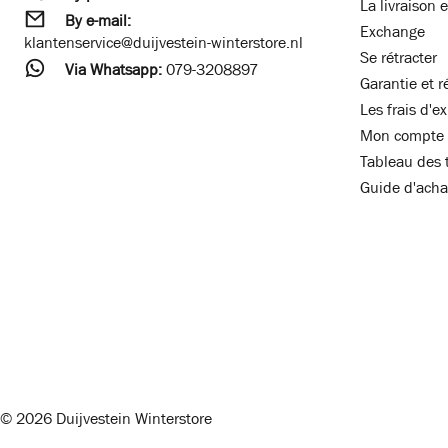
La livraison e
By e-mail:
Exchange
klantenservice@duijvestein-winterstore.nl
Se rétracter
Via Whatsapp:
079-3208897
Garantie et r
Les frais d'e
Mon compte
Tableau des t
Guide d'acha
© 2026 Duijvestein Winterstore