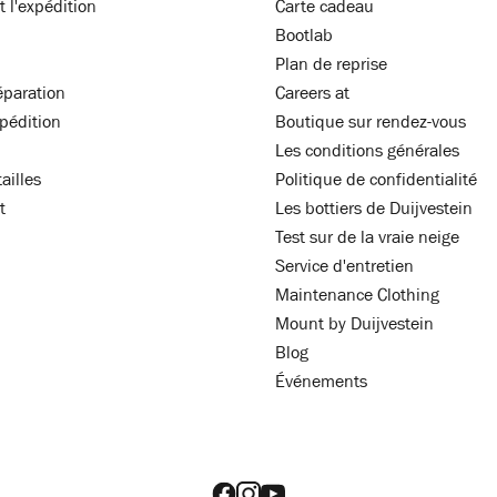
t l'expédition
Carte cadeau
Bootlab
Plan de reprise
éparation
Careers at
xpédition
Boutique sur rendez-vous
Les conditions générales
ailles
Politique de confidentialité
t
Les bottiers de Duijvestein
Test sur de la vraie neige
Service d'entretien
Maintenance Clothing
Mount by Duijvestein
Blog
Événements