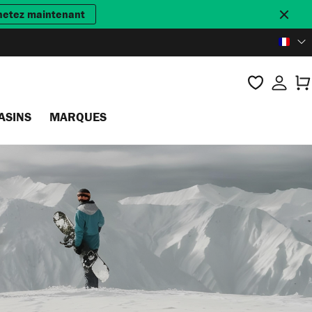
hetez maintenant
ASINS
MARQUES