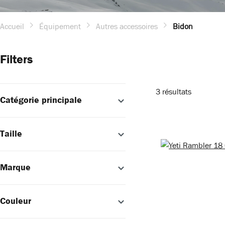
Accueil
Équipement
Autres accessoires
Bidon
Filters
3 résultats
Catégorie principale
Taille
Marque
Couleur