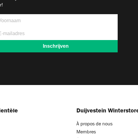
r!
ientèle
Duijvestein Winterstor
À propos de nous
Membres