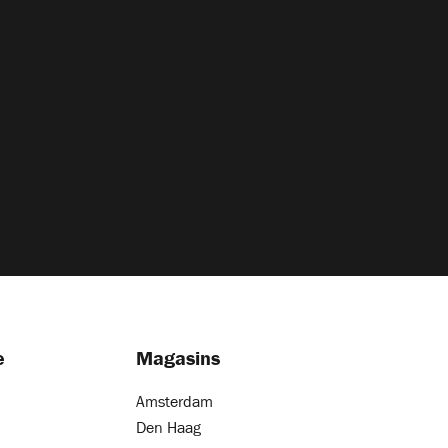
e
Magasins
Amsterdam
Den Haag