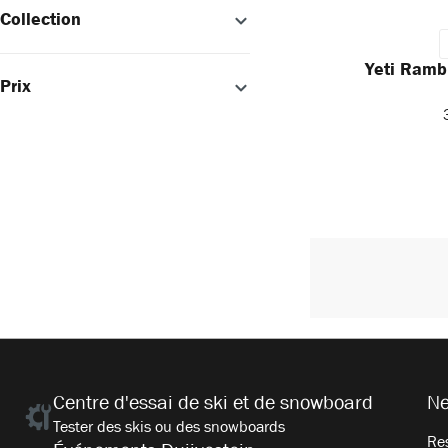
Collection
Yeti Ramb
Prix
Centre d'essai de ski et de snowboard
Ne
Tester des skis ou des snowboards
Res